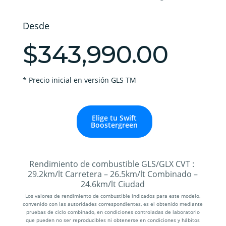
Desde
$343,990.00
* Precio inicial en versión GLS TM
Elige tu Swift
Boostergreen
Rendimiento de combustible GLS/GLX CVT :
29.2
km/lt
Carretera – 26.5
km/lt
Combinado –
24.6
km/lt
Ciudad
Los valores de rendimiento de combustible indicados para este modelo,
convenido con las autoridades correspondientes, es el obtenido mediante
pruebas de ciclo combinado, en condiciones controladas de laboratorio
que pueden no ser reproducibles ni obtenerse en condiciones y hábitos