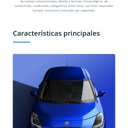
de manejo convencionales, debido a factores climatológicos, de
combustible, condiciones topográficas, entre otros. Las fotos mostradas
incluyen accesorios (cotizados por separado).
Características principales