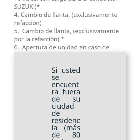
SUZUKI)*
Cambio de llanta, (exclusivamente
refacción)
Cambio de llanta, (exclusivamente
por la refacción).*
Apertura de unidad en caso de
olvido de llaves en el interior.*
Si usted
se
encuent
ra fuera
de su
ciudad
de
residenc
ia (más
de 80