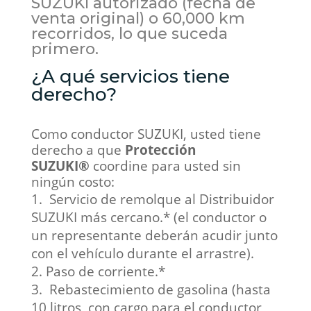
SUZUKI autorizado (fecha de
venta original) o 60,000 km
recorridos, lo que suceda
primero.
¿A qué servicios tiene
derecho?
Como conductor SUZUKI, usted tiene
derecho a que
Protección
SUZUKI®
coordine para usted sin
ningún costo:
Servicio de remolque al Distribuidor
SUZUKI más cercano.* (el conductor o
un representante deberán acudir junto
con el vehículo durante el arrastre).
Paso de corriente.*
Rebastecimiento de gasolina (hasta
10 litros, con cargo para el conductor