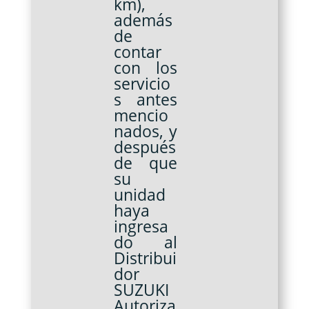
km),
además
de
contar
con los
servicio
s antes
mencio
nados, y
después
de que
su
unidad
haya
ingresa
do al
Distribui
dor
SUZUKI
Autoriza