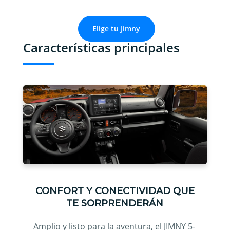
Elige tu Jimny
Características principales
CONFORT Y CONECTIVIDAD QUE
TE SORPRENDERÁN
Amplio y listo para la aventura, el JIMNY 5-