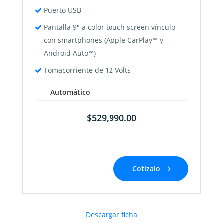
Puerto USB
Pantalla 9″ a color touch screen vínculo
con smartphones (Apple CarPlay™ y
Android Auto™)
Tomacorriente de 12 Volts
Automático
$
529,990
.00
Cotízalo
Descargar ficha