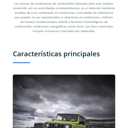
Los valores de rendimiento de combustible indicados para este modelo,
convenido con las autoridades correspondientes, es el obtenido mediante
pruebas de ciclo combinado, en condiciones controladas de laboratorio
que pueden no ser reproducibles ni obtenerse en condiciones y hábitos
de manejo convencionales, debido a factores climatológicos, de
combustible, condiciones topográficas, entre otros. Las fotos mostradas
incluyen accesorios (cotizados por separado).
Características principales