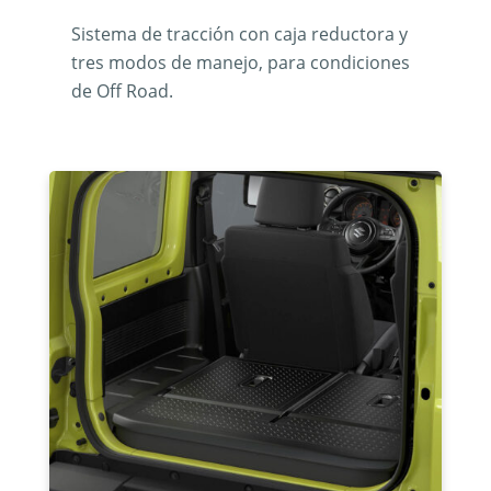
Sistema de tracción con caja reductora y
tres modos de manejo, para condiciones
de Off Road.