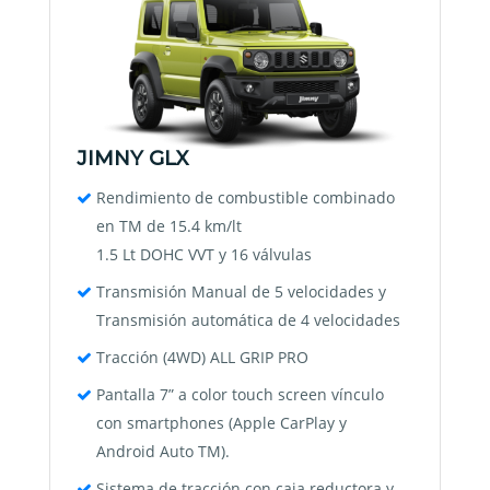
JIMNY GLX
Rendimiento de combustible combinado
en TM de 15.4 km/lt
1.5 Lt DOHC VVT y 16 válvulas
Transmisión Manual de 5 velocidades y
Transmisión automática de 4 velocidades
Tracción (4WD) ALL GRIP PRO
Pantalla 7” a color touch screen vínculo
con smartphones (Apple CarPlay y
Android Auto TM).
Sistema de tracción con caja reductora y