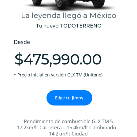
La leyenda llegó a México
Tu nuevo TODOTERRENO
Desde
$475,990.00
* Precio inicial
en versión GLX TM (Unitono)
Elige tu Jimny
Rendimiento de combustible GLX TM 5
17.2
km/lt
Carretera – 15.4
km/lt
Combinado –
14.2
km/lt
Ciudad