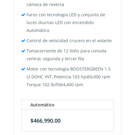
cámara de reversa
Faros con tecnología LED y conjunto de
luces diurnas LED con encendido
Automático
Control de velocidad crucero en el volante
Tomacorriente de 12 Volts para consola
central, segunda y tercer fila
Motor con tecnología BOOSTERGREEN 1.5
Lt DOHC VVT, Potencia 103 hp@6,000 rpm
Torque 102 lb/ft@4,400 rpm
Automático
$466,990.00