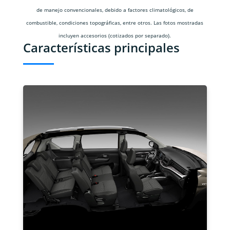
de manejo convencionales, debido a factores climatológicos, de
combustible, condiciones topográficas, entre otros. Las fotos mostradas
incluyen accesorios (cotizados por separado).
Características principales