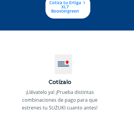
Cotiza tu Ertiga
XL7
Boostergreen
Cotízalo
¡Llévatelo ya! ¡Prueba distintas
combinaciones de pago para que
estrenes tu SUZUKI cuanto antes!