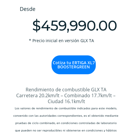
Desde
$459,990.00
* Precio inicial
en versión GLX TA
Cotiza tu ERTIGA XL7
BOOSTERGREEN
Rendimiento de combustible GLX TA
Carretera 20.2
km/lt –
Combinado 17.7
km/lt –
Ciudad 16.1
km/lt
Los valores de rendimiento de combustible indicados para este modelo,
convenido con las autoridades correspondientes, es el obtenido mediante
pruebas de ciclo combinado, en condiciones controladas de laboratorio
que pueden no ser reproducibles ni obtenerse en condiciones y hábitos