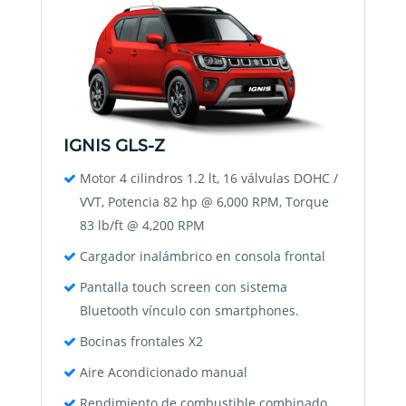
IGNIS GLS-Z
Motor 4 cilindros 1.2 lt, 16 válvulas DOHC /
VVT, Potencia 82 hp @ 6,000 RPM, Torque
83 lb/ft @ 4,200 RPM
Cargador inalámbrico en consola frontal
Pantalla touch screen con sistema
Bluetooth vínculo con smartphones.
Bocinas frontales X2
Aire Acondicionado manual
Rendimiento de combustible combinado