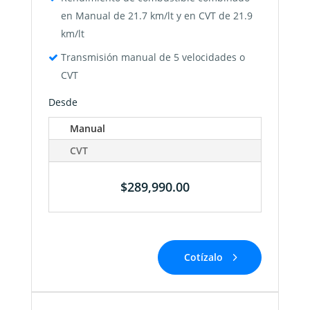
en Manual de 21.7 km/lt y en CVT de 21.9
km/lt
Transmisión manual de 5 velocidades o
CVT
Desde
Manual
CVT
$289,990.00
Cotízalo