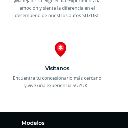
¡Manéjalo! Tu elige el día. Experimenta la
emoción y siente la diferencia en el
desempeño de nuestros autos SUZUKI.
Visítanos
Encuentra tu concesionario más cercano
y vive una experiencia SUZUKI.
Modelos