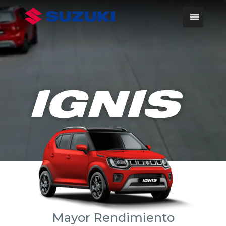
Reproductor
de
vídeo
Mayor Rendimiento