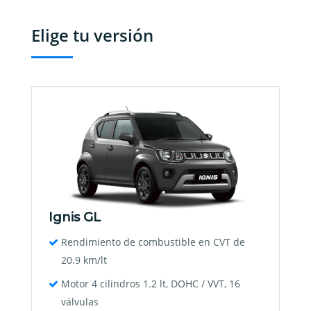
Elige tu versión
Ignis GL
Rendimiento de combustible en CVT de
20.9 km/lt
Motor 4 cilindros 1.2 lt, DOHC / VVT, 16
válvulas